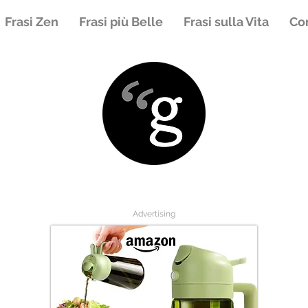
Frasi Zen
Frasi più Belle
Frasi sulla Vita
Con
Advertising