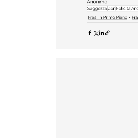
Anonimo
Saggezza
Zen
Felicità
An
Frasi in Primo Piano
Fra