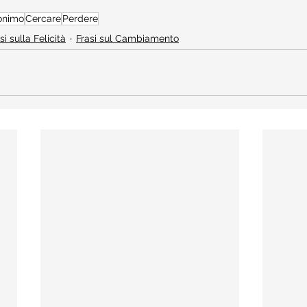
onimo
Cercare
Perdere
si sulla Felicità
Frasi sul Cambiamento