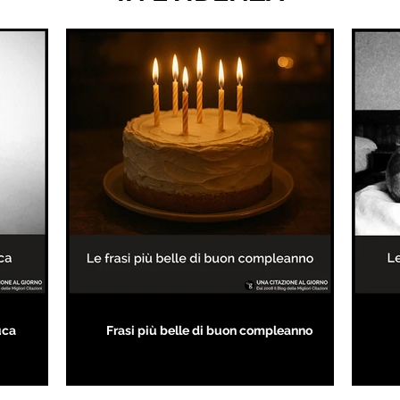
uca
Frasi più belle di buon compleanno