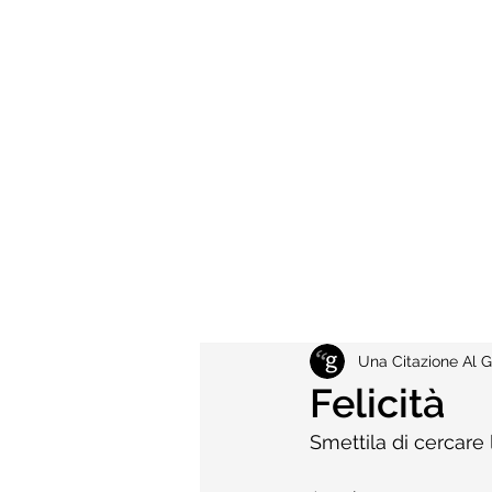
Una Citazione Al G
Felicità
Smettila di cercare l