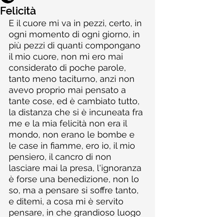
Felicità
E il cuore mi va in pezzi, certo, in 
ogni momento di ogni giorno, in 
più pezzi di quanti compongano 
il mio cuore, non mi ero mai 
considerato di poche parole, 
tanto meno taciturno, anzi non 
avevo proprio mai pensato a 
tante cose, ed è cambiato tutto, 
la distanza che si è incuneata fra 
me e la mia felicità non era il 
mondo, non erano le bombe e 
le case in fiamme, ero io, il mio 
pensiero, il cancro di non 
lasciare mai la presa, l'ignoranza 
è forse una benedizione, non lo 
so, ma a pensare si soffre tanto, 
e ditemi, a cosa mi è servito 
pensare, in che grandioso luogo 