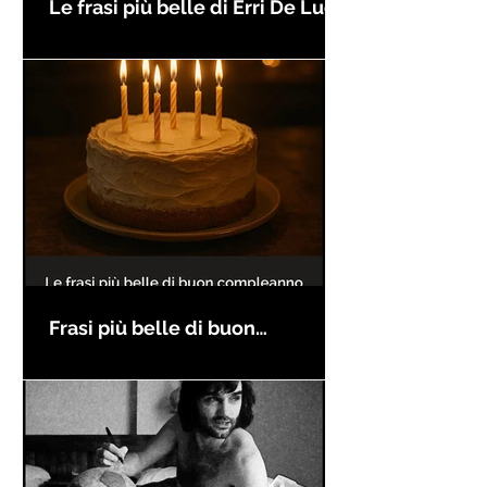
Le frasi più belle di Erri De Luca
Frasi più belle di buon
compleanno