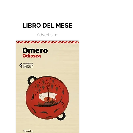
esergo
LIBRO DEL MESE
Advertising