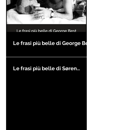
Le frasi più belle di George Best
Le frasi più belle di Søren
Kierkegaard