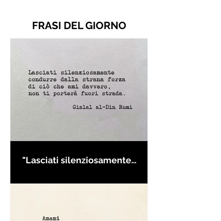
FRASI DEL GIORNO
"Lasciati silenziosamente
condurre..." di Rumi - Frasi con
la macchina per scrivere