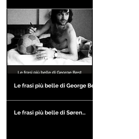
compleanno
Le frasi più belle di George Best
Le frasi più belle di Søren
Kierkegaard