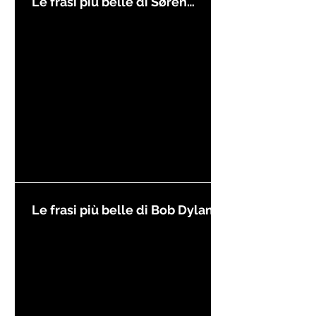
Le frasi più belle di Søren
Kierkegaard
Le frasi più belle di Bob Dylan