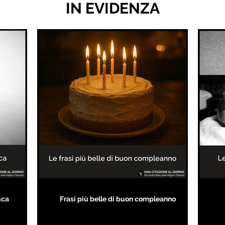
IN EVIDENZA
uca
Frasi più belle di buon compleanno