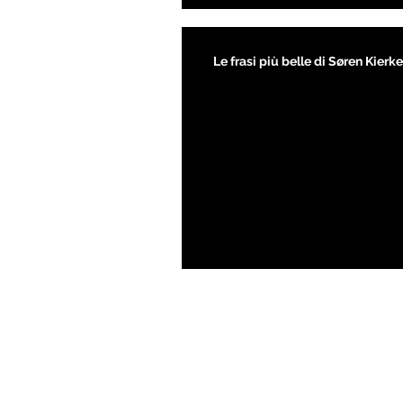
Le frasi più belle di Søren Kier