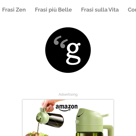
Frasi Zen
Frasi più Belle
Frasi sulla Vita
Con
Advertising