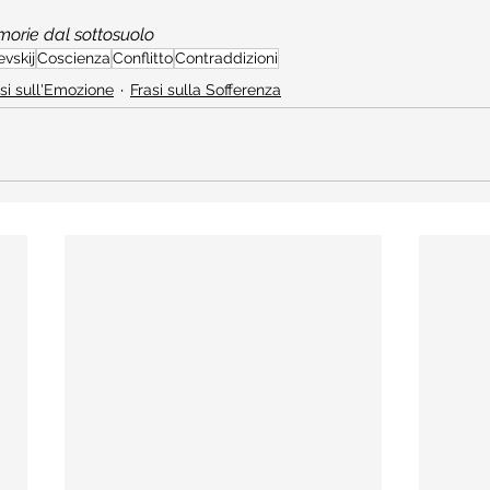
orie dal sottosuolo
vskij
Coscienza
Conflitto
Contraddizioni
si sull'Emozione
Frasi sulla Sofferenza