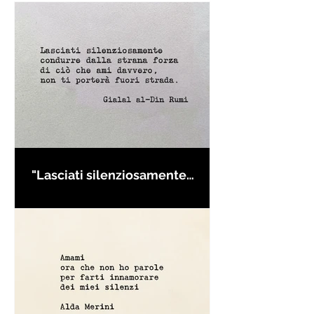
"Lasciati silenziosamente
condurre..." di Rumi - Frasi con
la macchina per scrivere