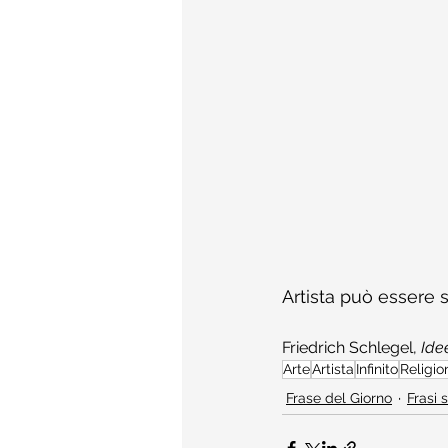
Artista può essere s
Friedrich Schlegel, 
Ide
Arte
Artista
Infinito
Religio
Frase del Giorno
Frasi s