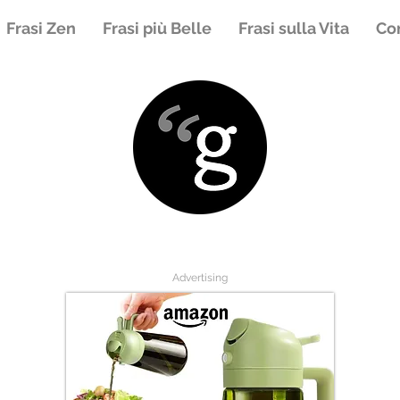
Frasi Zen
Frasi più Belle
Frasi sulla Vita
Con
Advertising