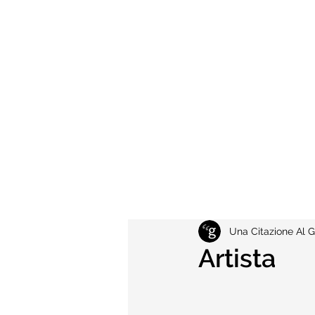
Una Citazione Al G
Artista