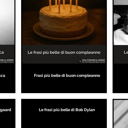
uca
Frasi più belle di buon compleanno
kegaard
Le frasi più belle di Bob Dylan