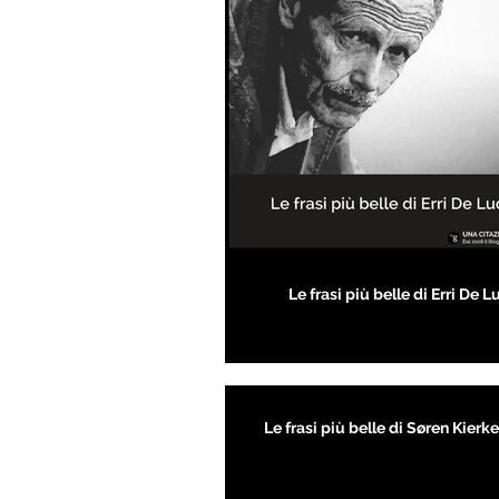
Le frasi più belle di Erri De L
Le frasi più belle di Søren Kier