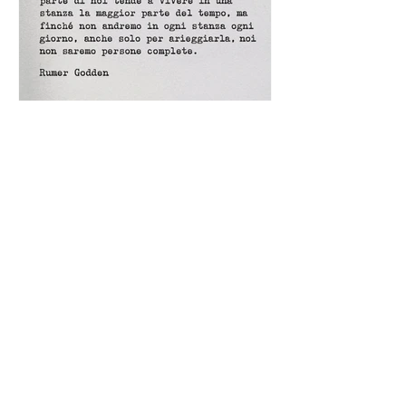
Un antico proverbio indiano
dice che ognuno di noi è una
casa con quattro stanze - Frasi
con la macchina per scrivere
Frase di Giulio Cesare a Bruto: