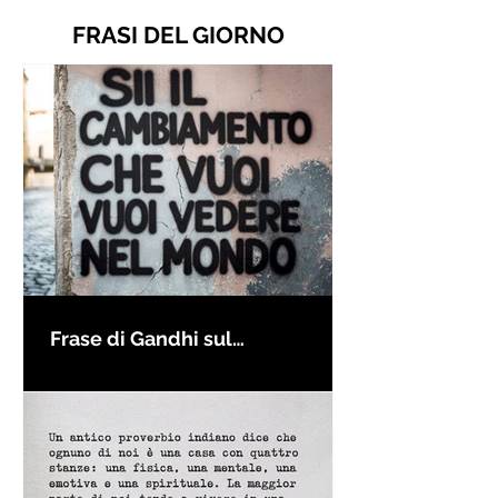
FRASI DEL GIORNO
Frase di Gandhi sul
cambiamento: "Sii il
cambiamento che vuoi vedere
nel mondo" - Frasi sui muri