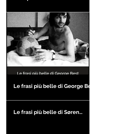
compleanno
Le frasi più belle di George Best
Le frasi più belle di Søren
Kierkegaard