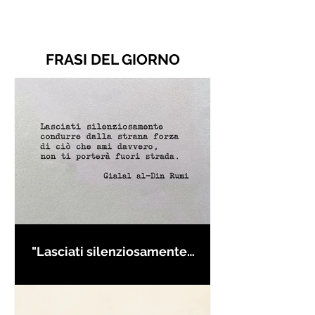
FRASI DEL GIORNO
"Lasciati silenziosamente
condurre..." di Rumi - Frasi con
la macchina per scrivere