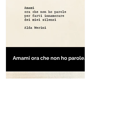
Amami ora che non ho parole
per farti innamorare - Frasi con
la macchina per scrivere