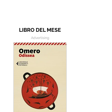
André - Frasi dai libri
LIBRO DEL MESE
Advertising