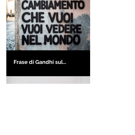
Frase di Gandhi sul
cambiamento: "Sii il
cambiamento che vuoi vedere
nel mondo" - Frasi sui muri