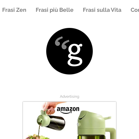
Frasi Zen
Frasi più Belle
Frasi sulla Vita
Con
Advertising