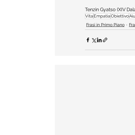
Tenzin Gyatso (XIV Dal
Vita
Empatia
Obiettivo
Ai
Frasi in Primo Piano
Fra