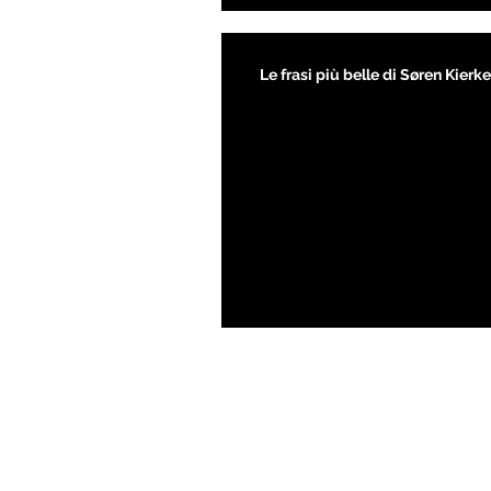
Le frasi più belle di Søren Kier