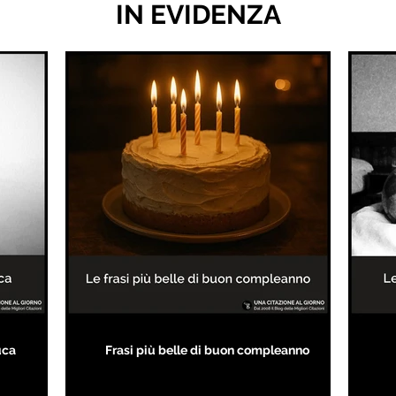
IN EVIDENZA
uca
Frasi più belle di buon compleanno