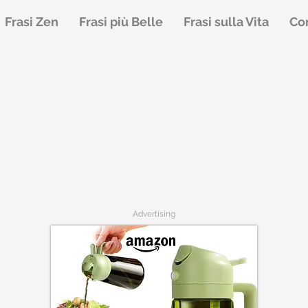
Frasi Zen
Frasi più Belle
Frasi sulla Vita
Con
Advertising