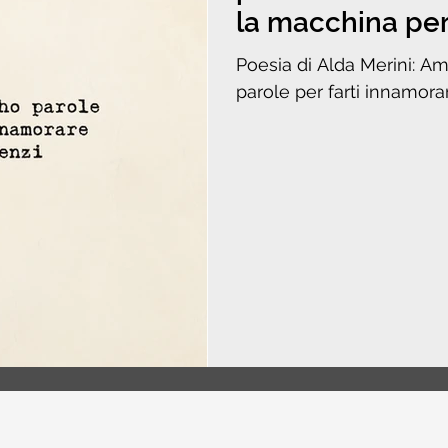
la macchina per
Poesia di Alda Merini: A
parole per farti innamorar