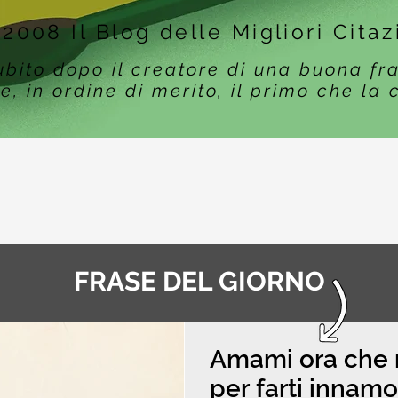
 2008 Il Blog delle Migliori Citaz
ubito dopo il creatore di una buona fr
e, in ordine di merito, il primo che la 
FRASE DEL GIORNO
Amami ora che 
per farti innamo