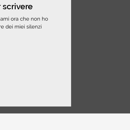
 scrivere
mami ora che non ho
e dei miei silenzi