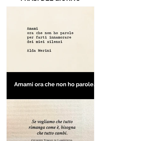
Amami ora che non ho parole
per farti innamorare - Frasi con
la macchina per scrivere