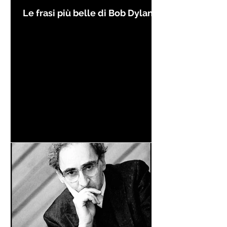
Le frasi più belle di Bob Dylan