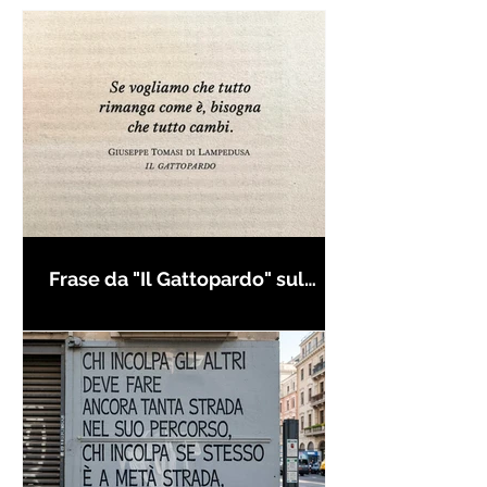
Frase da "Il Gattopardo" sul
cambiamento - Frasi in esergo