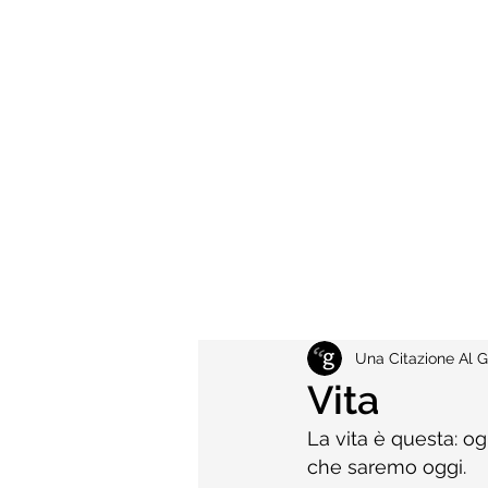
Una Citazione Al G
Vita
La vita è questa: o
che saremo oggi.