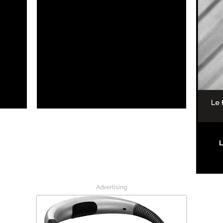
L
Advertising