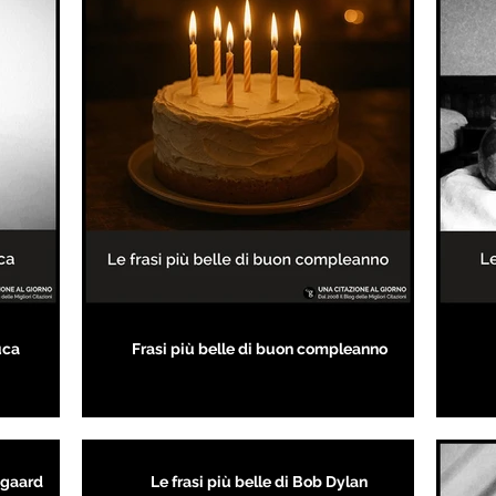
uca
Frasi più belle di buon compleanno
kegaard
Le frasi più belle di Bob Dylan