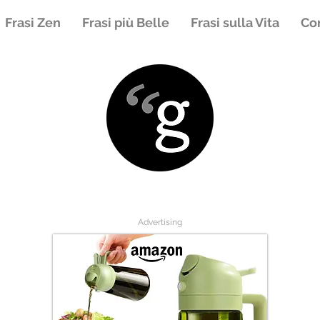
Frasi Zen
Frasi più Belle
Frasi sulla Vita
Con
Advertising