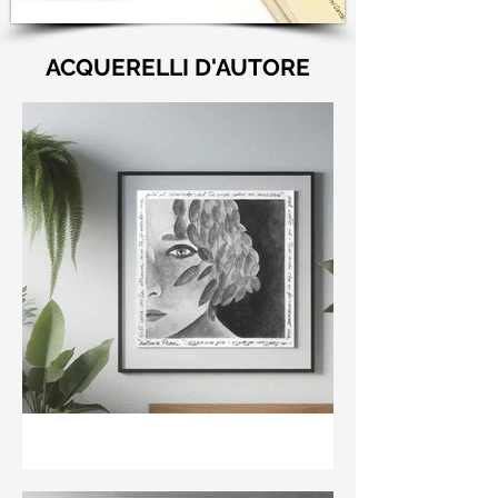
ACQUERELLI D'AUTORE
"Nell'aria della stanza non
te guardo ma già il ricordo