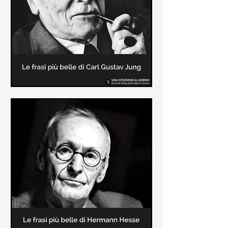
creatore dei libri sulle vicende del
Commissario Montalbano
Le frasi più belle di Carl Gustav
Jung
In questa pagina sono raccolte le
frasi più belle di Carl Gustav Jung
tratte dai suoi libri più significativi
come "Libro Rosso"