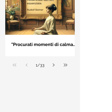
"Procurati momenti di calma
interiore" di Rudolf Steiner
Frase di Rudolf Steiner: "Procurati
momenti di calma interiore e in questi
momenti impara a distinguere
1
/
33
l'essenziale dal non essenziale"