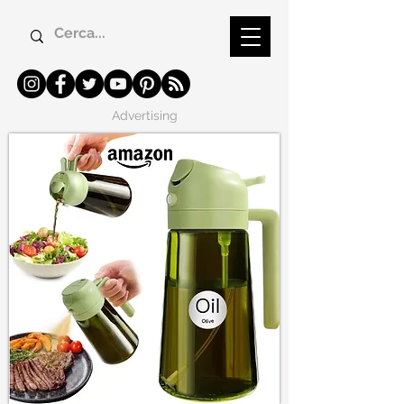
Advertising