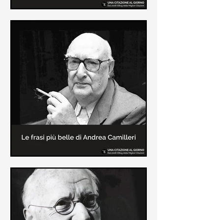
Le frasi più belle di Frida Kahlo
In questa pagina sono raccolte le
frasi più belle di Frida Kahlo
sull'amore e sulla vita.
Le frasi più belle di Andrea
Camilleri
In questa sezione sono raccolte le
frasi più belle di Andrea Camilleri, il