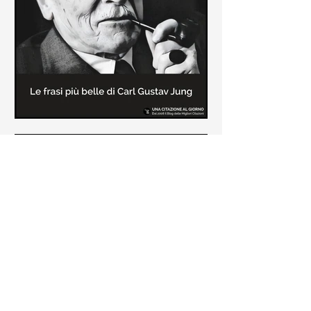
creatore dei libri sulle vicende del
Commissario Montalbano
Le frasi più belle di Carl Gustav
Jung
In questa pagina sono raccolte le
frasi più belle di Carl Gustav Jung
tratte dai suoi libri più significativi
come "Libro Rosso"