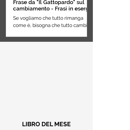
Frase da "Il Gattopardo" sul
cambiamento - Frasi in esergo
Se vogliamo che tutto rimanga
come è, bisogna che tutto cambi.
Giuseppe Tomasi di Lampedusa, Il
Gattopardo
LIBRO DEL MESE