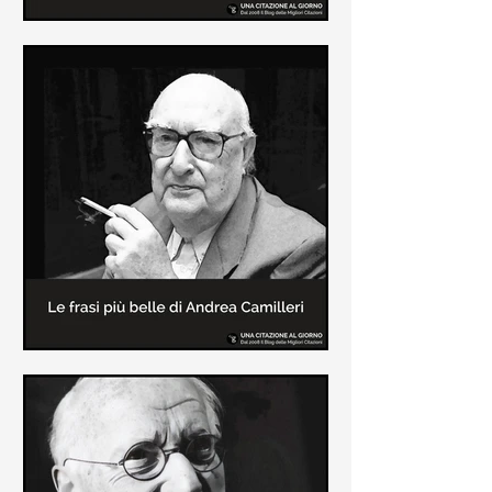
Le frasi più belle di Frida Kahlo
In questa pagina sono raccolte le
frasi più belle di Frida Kahlo
sull'amore e sulla vita.
Le frasi più belle di Andrea
Camilleri
In questa sezione sono raccolte le
frasi più belle di Andrea Camilleri, il