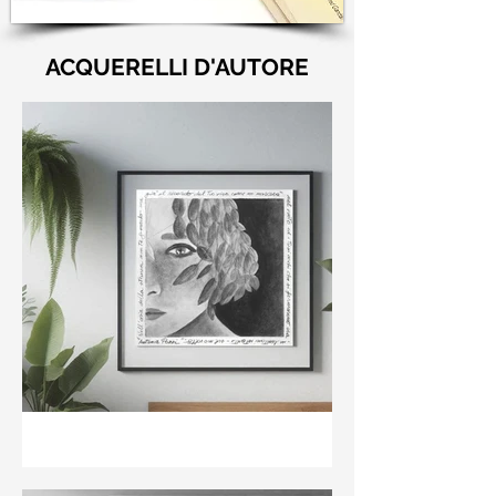
ACQUERELLI D'AUTORE
"Nell'aria della stanza non
te guardo ma già il ricordo