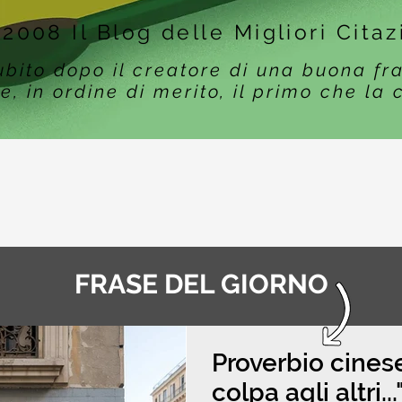
 2008 Il Blog delle Migliori Citaz
ubito dopo il creatore di una buona fr
e, in ordine di merito, il primo che la 
FRASE DEL GIORNO
Proverbio cinese
colpa agli altri..