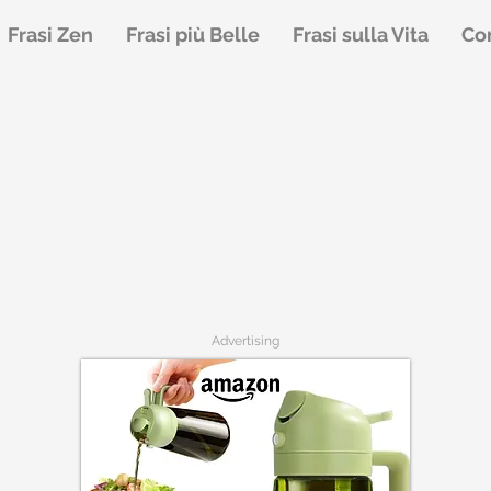
Frasi Zen
Frasi più Belle
Frasi sulla Vita
Con
Advertising