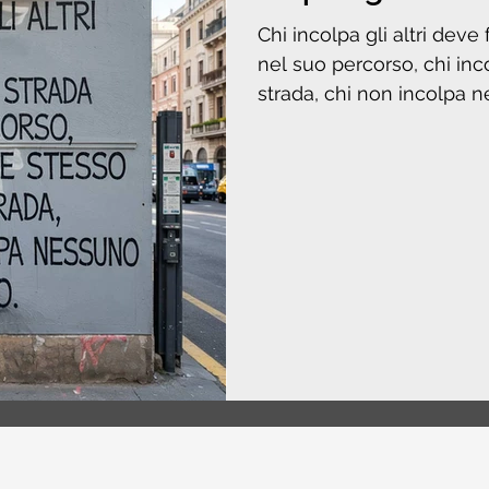
Chi incolpa gli altri deve
nel suo percorso, chi in
strada, chi non incolpa n