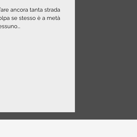
 fare ancora tanta strada
colpa se stesso è a metà
essuno...