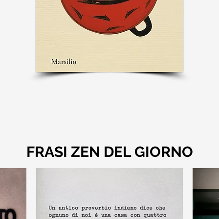
FRASI ZEN DEL GIORNO