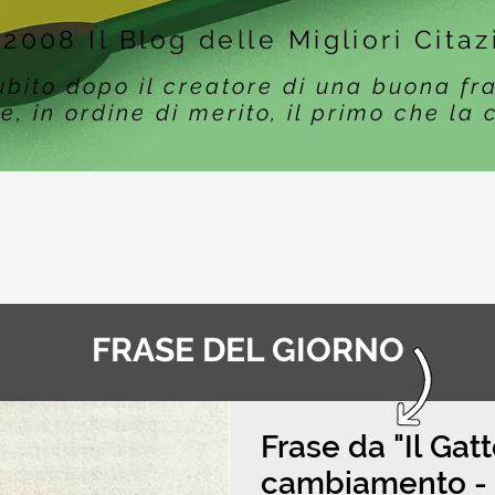
 2008 Il Blog delle Migliori Citaz
ubito dopo il creatore di una buona fr
e, in ordine di merito, il primo che la 
FRASE DEL GIORNO
Frase da "Il Gat
cambiamento - F