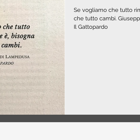
Se vogliamo che tutto r
che tutto cambi. Giuseppe Tomasi di Lampedusa,
Il Gattopardo