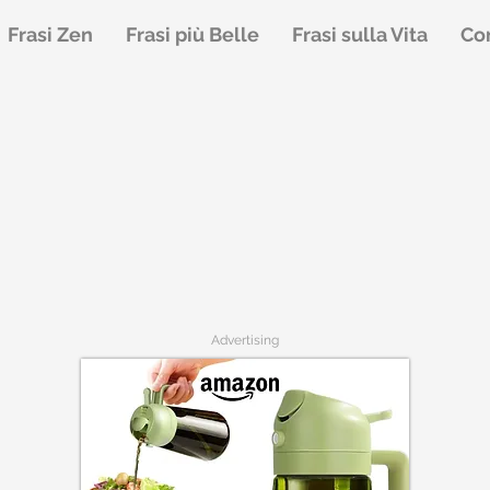
Frasi Zen
Frasi più Belle
Frasi sulla Vita
Con
Advertising