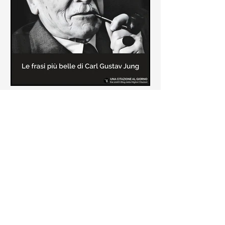
creatore dei libri sulle vicende del
Commissario Montalbano
Le frasi più belle di Carl Gustav
Jung
In questa pagina sono raccolte le
frasi più belle di Carl Gustav Jung
tratte dai suoi libri più significativi
come "Libro Rosso"