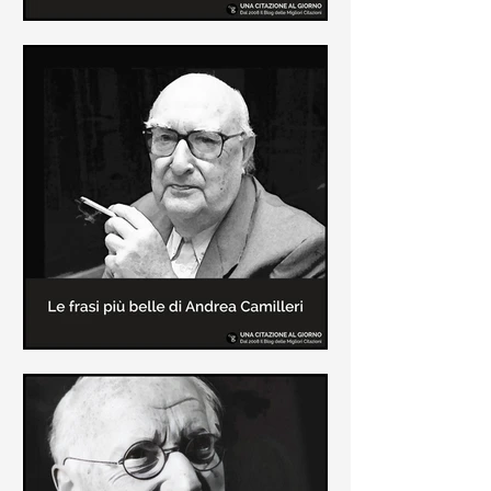
Le frasi più belle di Frida Kahlo
In questa pagina sono raccolte le
frasi più belle di Frida Kahlo
sull'amore e sulla vita.
Le frasi più belle di Andrea
Camilleri
In questa sezione sono raccolte le
frasi più belle di Andrea Camilleri, il