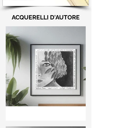
ACQUERELLI D'AUTORE
"Nell'aria della stanza non
te guardo ma già il ricordo