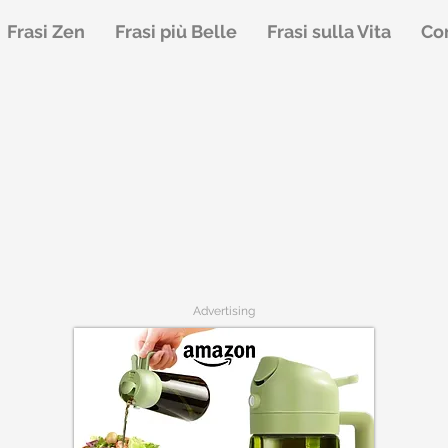
Frasi Zen
Frasi più Belle
Frasi sulla Vita
Con
Advertising