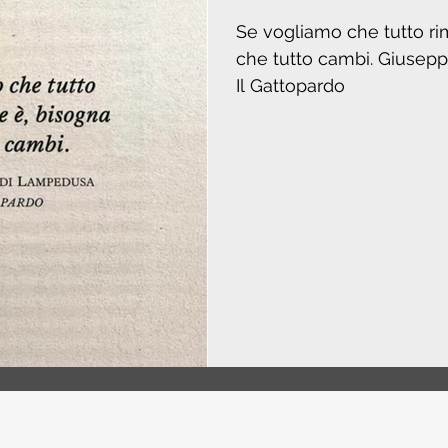
Se vogliamo che tutto r
che tutto cambi. Giuseppe Tomasi di Lampedusa,
Il Gattopardo