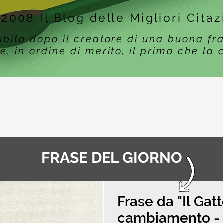
 2008 Il Blog delle Migliori Citaz
ubito dopo il creatore di una buona fr
e, in ordine di merito, il primo che la 
FRASE DEL GIORNO
Frase da "Il Gat
cambiamento - F