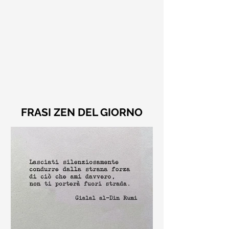
FRASI ZEN DEL GIORNO