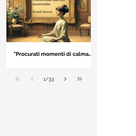
"Procurati momenti di calma
interiore" di Rudolf Steiner
Frase di Rudolf Steiner: "Procurati
momenti di calma interiore e in questi
momenti impara a distinguere
1
/
33
l'essenziale dal non essenziale"