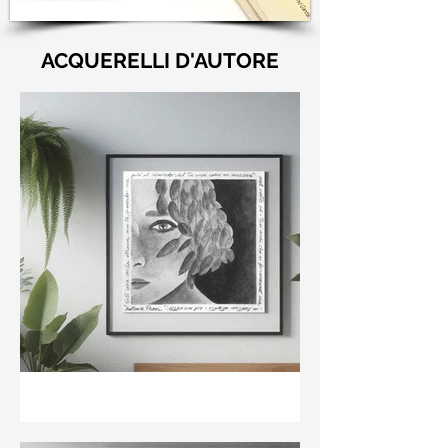
ACQUERELLI D'AUTORE
"Nell'aria della stanza non
te guardo ma già il ricordo