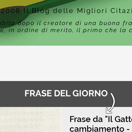
 2008 Il Blog delle Migliori Citaz
ubito dopo il creatore di una buona fr
e, in ordine di merito, il primo che la 
FRASE DEL GIORNO
Frase da "Il Gat
cambiamento - F