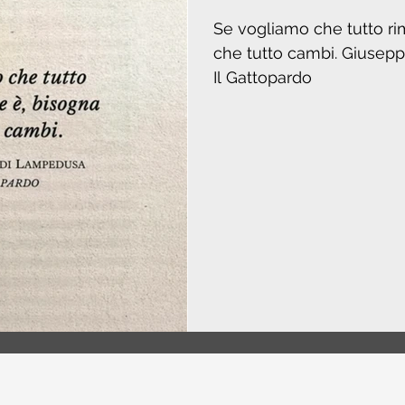
Se vogliamo che tutto r
che tutto cambi. Giuseppe Tomasi di Lampedusa,
Il Gattopardo