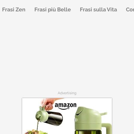
Frasi Zen
Frasi più Belle
Frasi sulla Vita
Con
Advertising