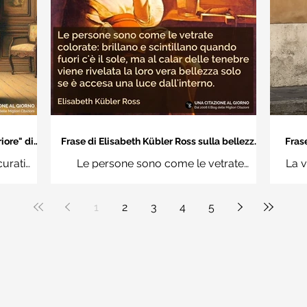
iore" di
Frase di Elisabeth Kübler Ross sulla bellezza
Frase
interiore delle persone
an
curati
Le persone sono come le vetrate
La v
n questi
colorate: brillano e scintillano quando
vuoi
uere
fuori c'è il sole, ma al calar delle tenebre
1
2
3
4
5
ale"
viene rivelata la loro vera bellezza solo
se è accesa una luce dall'interno.
Elisabeth Kübler Ross