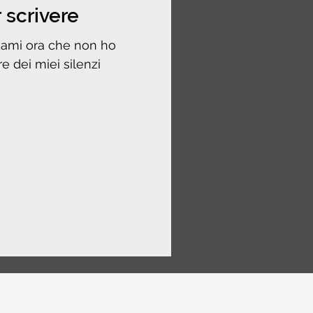
 scrivere
mami ora che non ho
e dei miei silenzi