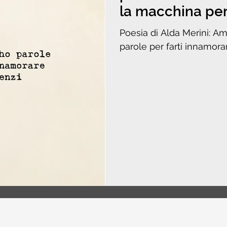
la macchina per
Poesia di Alda Merini: A
parole per farti innamorar