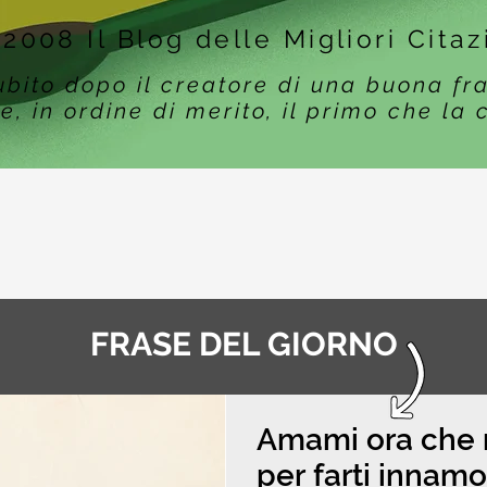
 2008 Il Blog delle Migliori Citaz
ubito dopo il creatore di una buona fr
e, in ordine di merito, il primo che la 
FRASE DEL GIORNO
Amami ora che 
per farti innamo