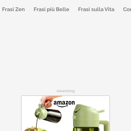
Frasi Zen
Frasi più Belle
Frasi sulla Vita
Con
Advertising