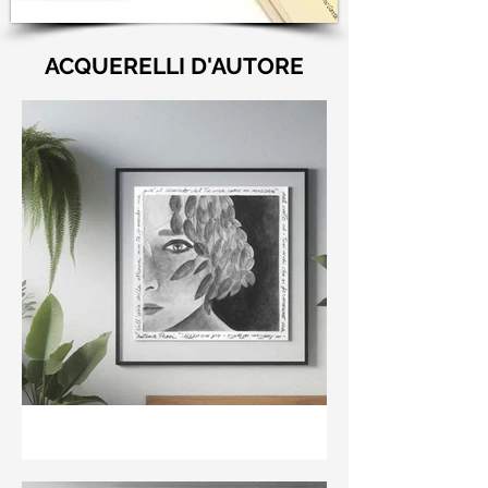
ACQUERELLI D'AUTORE
"Nell'aria della stanza non
te guardo ma già il ricordo