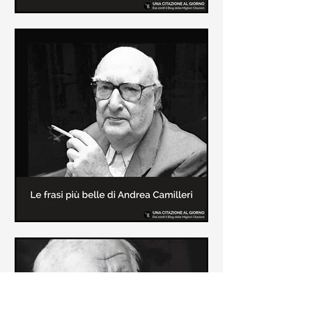
Le frasi più belle di Frida Kahlo
In questa pagina sono raccolte le
frasi più belle di Frida Kahlo
sull'amore e sulla vita.
Le frasi più belle di Andrea
Camilleri
In questa sezione sono raccolte le
frasi più belle di Andrea Camilleri, il