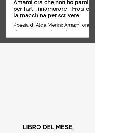
Amami ora che non ho parole
per farti innamorare - Frasi con
la macchina per scrivere
Poesia di Alda Merini: Amami ora
che non ho parole per farti
innamorare dei miei silenzi
LIBRO DEL MESE