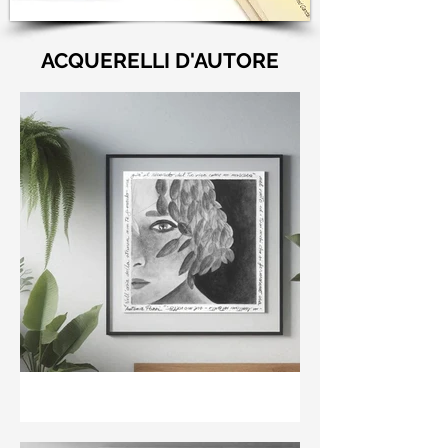
ACQUERELLI D'AUTORE
"Nell'aria della stanza non
te guardo ma già il ricordo