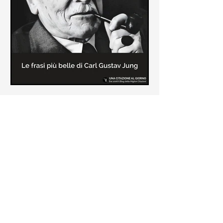
creatore dei libri sulle vicende del
Commissario Montalbano
Le frasi più belle di Carl Gustav
Jung
In questa pagina sono raccolte le
frasi più belle di Carl Gustav Jung
tratte dai suoi libri più significativi
come "Libro Rosso"