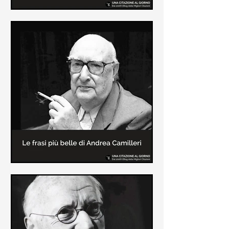
Le frasi più belle di Frida Kahlo
In questa pagina sono raccolte le
frasi più belle di Frida Kahlo
sull'amore e sulla vita.
Le frasi più belle di Andrea
Camilleri
In questa sezione sono raccolte le
frasi più belle di Andrea Camilleri, il