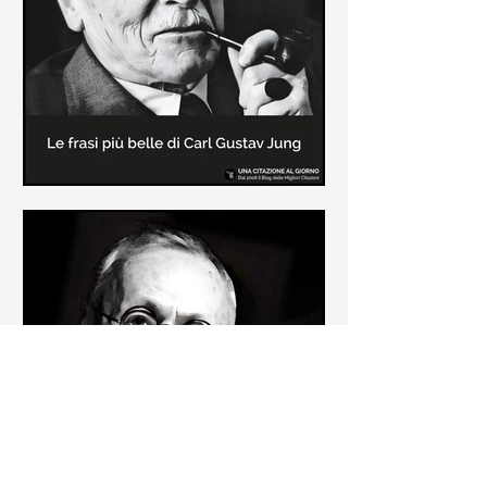
creatore dei libri sulle vicende del
Commissario Montalbano
Le frasi più belle di Carl Gustav
Jung
In questa pagina sono raccolte le
frasi più belle di Carl Gustav Jung
tratte dai suoi libri più significativi
come "Libro Rosso"