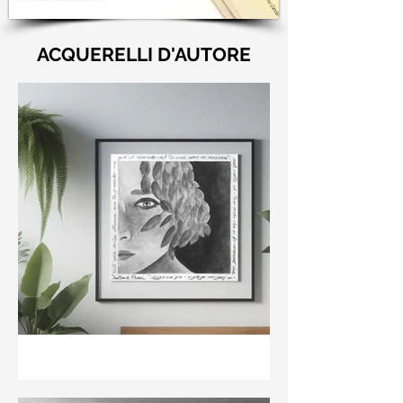
ACQUERELLI D'AUTORE
"Nell'aria della stanza non
te guardo ma già il ricordo