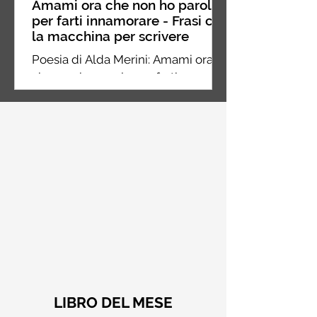
Amami ora che non ho parole
per farti innamorare - Frasi con
la macchina per scrivere
Poesia di Alda Merini: Amami ora
che non ho parole per farti
innamorare dei miei silenzi
LIBRO DEL MESE