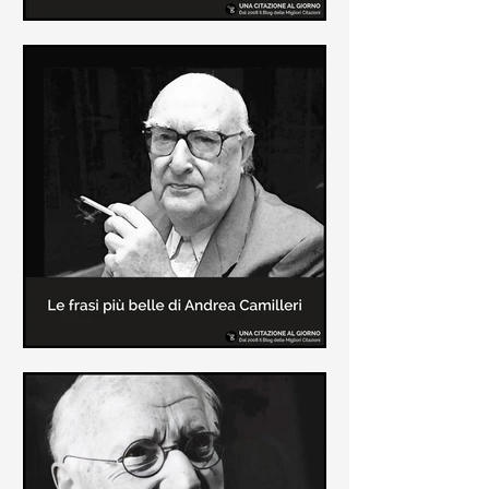
Le frasi più belle di Frida Kahlo
In questa pagina sono raccolte le
frasi più belle di Frida Kahlo
sull'amore e sulla vita.
Le frasi più belle di Andrea
Camilleri
In questa sezione sono raccolte le
frasi più belle di Andrea Camilleri, il