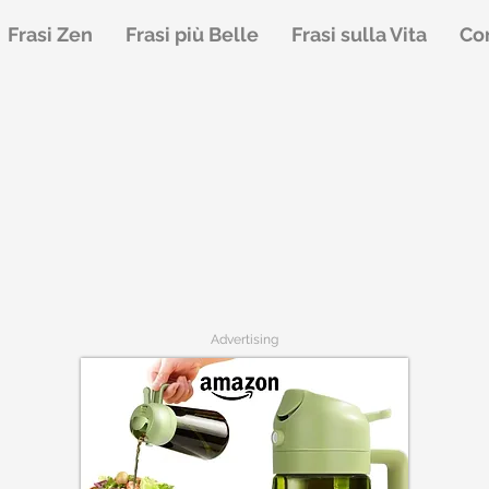
Frasi Zen
Frasi più Belle
Frasi sulla Vita
Con
Advertising