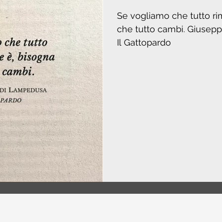
Se vogliamo che tutto r
che tutto cambi. Giuseppe Tomasi di Lampedusa,
Il Gattopardo