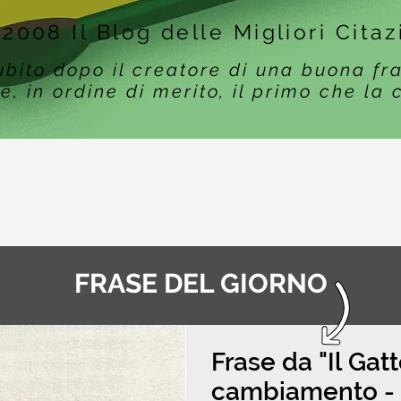
 2008 Il Blog delle Migliori Citaz
ubito dopo il creatore di una buona fr
e, in ordine di merito, il primo che la 
FRASE DEL GIORNO
Frase da "Il Gat
cambiamento - F