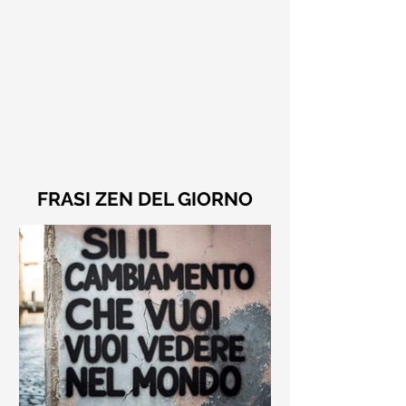
FRASI ZEN DEL GIORNO