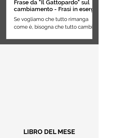
Frase da "Il Gattopardo" sul
cambiamento - Frasi in esergo
Se vogliamo che tutto rimanga
come è, bisogna che tutto cambi.
Giuseppe Tomasi di Lampedusa, Il
Gattopardo
LIBRO DEL MESE