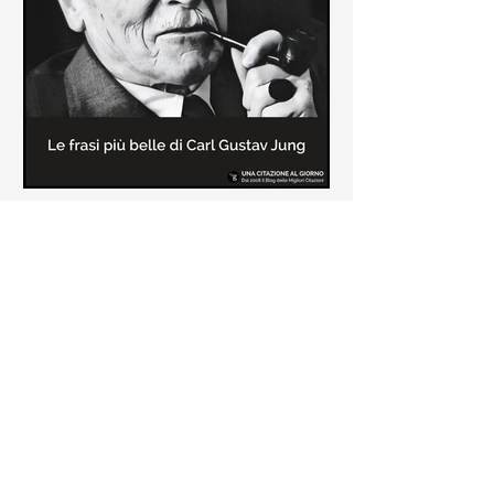
creatore dei libri sulle vicende del
Commissario Montalbano
Le frasi più belle di Carl Gustav
Jung
In questa pagina sono raccolte le
frasi più belle di Carl Gustav Jung
tratte dai suoi libri più significativi
come "Libro Rosso"