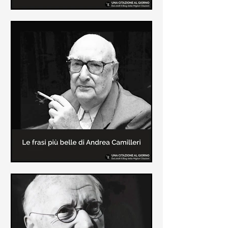
Le frasi più belle di Frida Kahlo
In questa pagina sono raccolte le
frasi più belle di Frida Kahlo
sull'amore e sulla vita.
Le frasi più belle di Andrea
Camilleri
In questa sezione sono raccolte le
frasi più belle di Andrea Camilleri, il