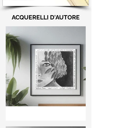
ACQUERELLI D'AUTORE
"Nell'aria della stanza non
te guardo ma già il ricordo