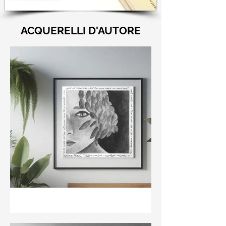
ACQUERELLI D'AUTORE
"Nell'aria della stanza non
te guardo ma già il ricordo