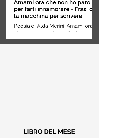
Amami ora che non ho parole
per farti innamorare - Frasi con
la macchina per scrivere
Poesia di Alda Merini: Amami ora
che non ho parole per farti
innamorare dei miei silenzi
LIBRO DEL MESE