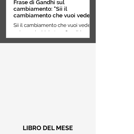
Frase di Gandhi sul
cambiamento: "Sii il
cambiamento che vuoi vedere
nel mondo" - Frasi sui muri
Sii il cambiamento che vuoi vedere
nel mondo. Mahatma Gandhi
LIBRO DEL MESE