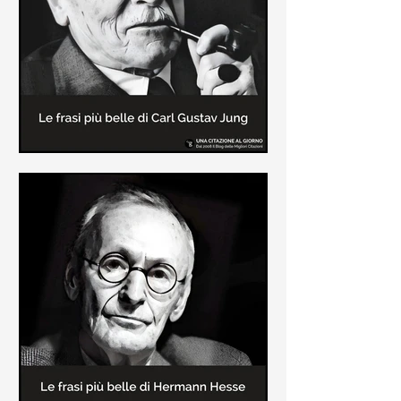
creatore dei libri sulle vicende del
Commissario Montalbano
Le frasi più belle di Carl Gustav
Jung
In questa pagina sono raccolte le
frasi più belle di Carl Gustav Jung
tratte dai suoi libri più significativi
come "Libro Rosso"