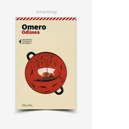
Advertising