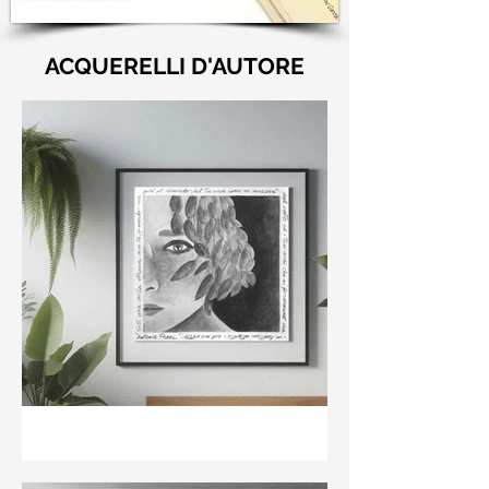
ACQUERELLI D'AUTORE
"Nell'aria della stanza non
te guardo ma già il ricordo