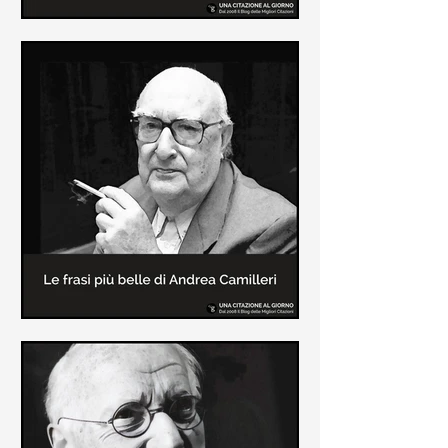
Le frasi più belle di Frida Kahlo
In questa pagina sono raccolte le
frasi più belle di Frida Kahlo
sull'amore e sulla vita.
Le frasi più belle di Andrea
Camilleri
In questa sezione sono raccolte le
frasi più belle di Andrea Camilleri, il