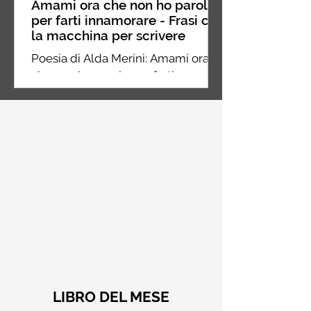
Amami ora che non ho parole
per farti innamorare - Frasi con
la macchina per scrivere
Poesia di Alda Merini: Amami ora
che non ho parole per farti
innamorare dei miei silenzi
LIBRO DEL MESE