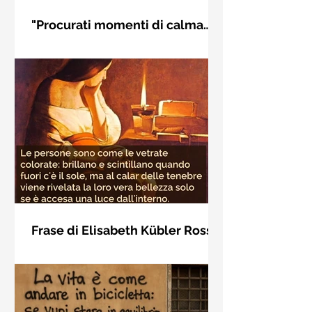
"Procurati momenti di calma
interiore" di Rudolf Steiner
Frase di Rudolf Steiner: "Procurati
momenti di calma interiore e in questi
momenti impara a distinguere
l'essenziale dal non essenziale"
Frase di Elisabeth Kübler Ross
sulla bellezza interiore delle
Le persone sono come le vetrate
persone
colorate: brillano e scintillano quando
fuori c'è il sole, ma al calar delle
tenebre viene rivelata la loro vera