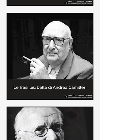
Le frasi più belle di Frida Kahlo
In questa pagina sono raccolte le
frasi più belle di Frida Kahlo
sull'amore e sulla vita.
Le frasi più belle di Andrea
Camilleri
In questa sezione sono raccolte le
frasi più belle di Andrea Camilleri, il