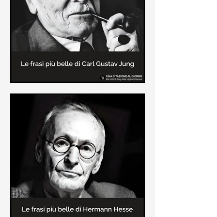
creatore dei libri sulle vicende del
Commissario Montalbano
Le frasi più belle di Carl Gustav
Jung
In questa pagina sono raccolte le
frasi più belle di Carl Gustav Jung
tratte dai suoi libri più significativi
come "Libro Rosso"