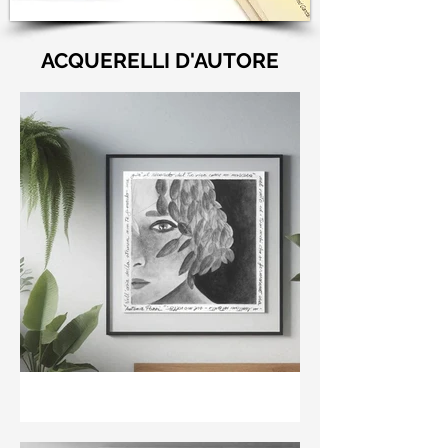
ACQUERELLI D'AUTORE
"Nell'aria della stanza non
te guardo ma già il ricordo