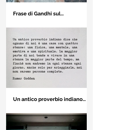
Frase di Gandhi sul
cambiamento: "Sii il
Sii il cambiamento che vuoi vedere
cambiamento che vuoi vedere
nel mondo. Mahatma Gandhi
nel mondo" - Frasi sui muri
Un antico proverbio indiano
dice che ognuno di noi è una
Un antico proverbio indiano dice che
casa con quattro stanze - Frasi
ognuno di noi è una casa con quattro
con la macchina per scrivere
stanze: una fisica, una mentale, una
emotiva e una (...)