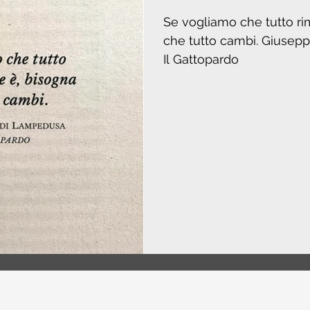
Se vogliamo che tutto r
che tutto cambi. Giuseppe Tomasi di Lampedusa,
Il Gattopardo