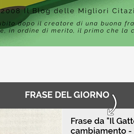
 2008 Il Blog delle Migliori Citaz
ubito dopo il creatore di una buona fr
e, in ordine di merito, il primo che la 
FRASE DEL GIORNO
Frase da "Il Gat
cambiamento - F