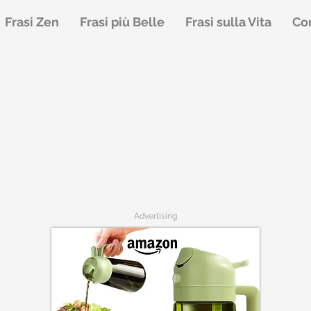
Frasi Zen
Frasi più Belle
Frasi sulla Vita
Con
Advertising