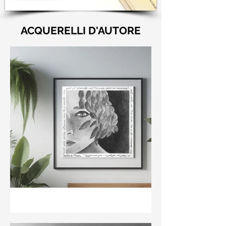
ACQUERELLI D'AUTORE
"Nell'aria della stanza non
te guardo ma già il ricordo