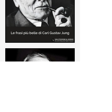
creatore dei libri sulle vicende del
Commissario Montalbano
Le frasi più belle di Carl Gustav
Jung
In questa pagina sono raccolte le
frasi più belle di Carl Gustav Jung
tratte dai suoi libri più significativi
come "Libro Rosso"