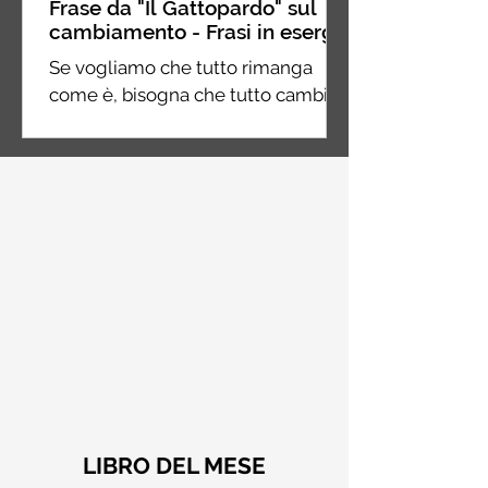
Frase da "Il Gattopardo" sul
cambiamento - Frasi in esergo
Se vogliamo che tutto rimanga
come è, bisogna che tutto cambi.
Giuseppe Tomasi di Lampedusa, Il
Gattopardo
LIBRO DEL MESE