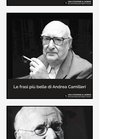
Le frasi più belle di Frida Kahlo
In questa pagina sono raccolte le
frasi più belle di Frida Kahlo
sull'amore e sulla vita.
Le frasi più belle di Andrea
Camilleri
In questa sezione sono raccolte le
frasi più belle di Andrea Camilleri, il