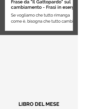
Frase da "Il Gattopardo" sul
cambiamento - Frasi in esergo
Se vogliamo che tutto rimanga
come è, bisogna che tutto cambi.
Giuseppe Tomasi di Lampedusa, Il
Gattopardo
LIBRO DEL MESE