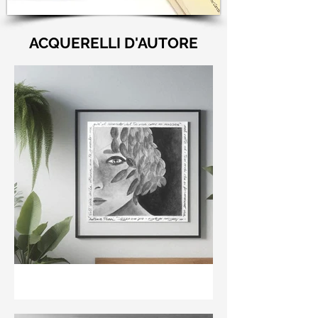
ACQUERELLI D'AUTORE
"Nell'aria della stanza non
te guardo ma già il ricordo