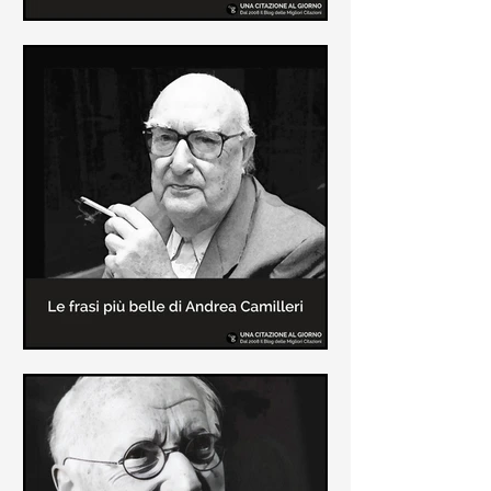
Le frasi più belle di Frida Kahlo
In questa pagina sono raccolte le
frasi più belle di Frida Kahlo
sull'amore e sulla vita.
Le frasi più belle di Andrea
Camilleri
In questa sezione sono raccolte le
frasi più belle di Andrea Camilleri, il