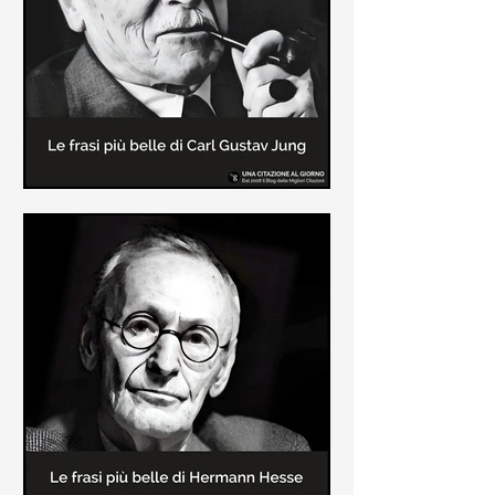
creatore dei libri sulle vicende del
Commissario Montalbano
Le frasi più belle di Carl Gustav
Jung
In questa pagina sono raccolte le
frasi più belle di Carl Gustav Jung
tratte dai suoi libri più significativi
come "Libro Rosso"