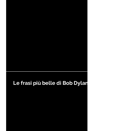
Kierkegaard
Le frasi più belle di Bob Dylan