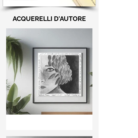
ACQUERELLI D'AUTORE
"Nell'aria della stanza non
te guardo ma già il ricordo