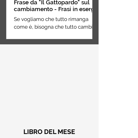
Frase da "Il Gattopardo" sul
cambiamento - Frasi in esergo
Se vogliamo che tutto rimanga
come è, bisogna che tutto cambi.
Giuseppe Tomasi di Lampedusa, Il
Gattopardo
LIBRO DEL MESE