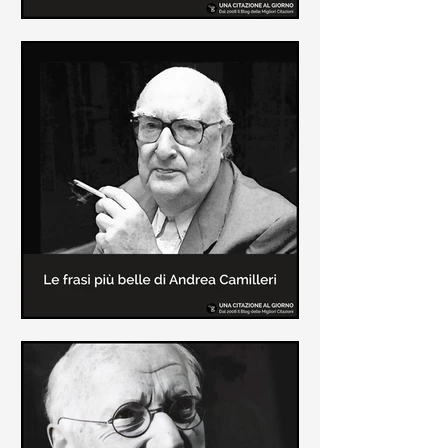
Le frasi più belle di Frida Kahlo
In questa pagina sono raccolte le
frasi più belle di Frida Kahlo
sull'amore e sulla vita.
Le frasi più belle di Andrea
Camilleri
In questa sezione sono raccolte le
frasi più belle di Andrea Camilleri, il