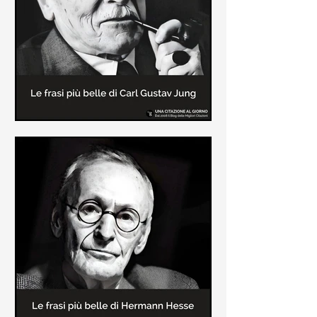
creatore dei libri sulle vicende del
Commissario Montalbano
Le frasi più belle di Carl Gustav
Jung
In questa pagina sono raccolte le
frasi più belle di Carl Gustav Jung
tratte dai suoi libri più significativi
come "Libro Rosso"