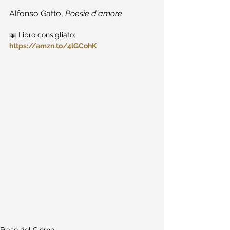
Alfonso Gatto, 
Poesie d'amore
📖 Libro consigliato: 
https://amzn.to/4lGCohK