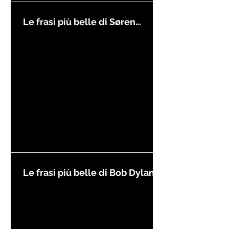
Le frasi più belle di Søren
Kierkegaard
Le frasi più belle di Bob Dylan