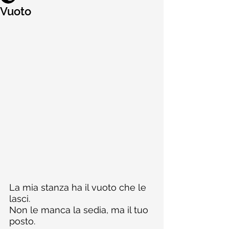
Vuoto
La mia stanza ha il vuoto che le 
lasci.
Non le manca la sedia, ma il tuo 
posto.