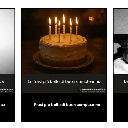
uca
Frasi più belle di buon compleanno