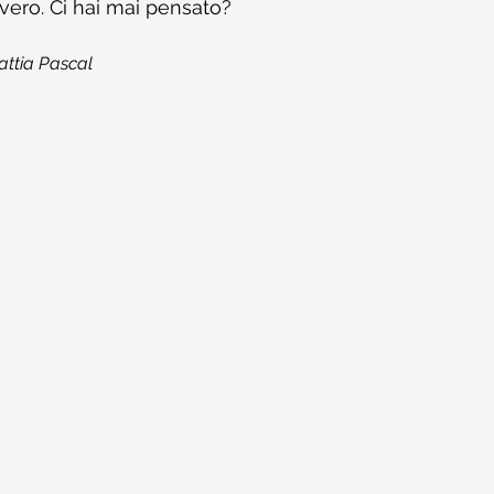
vvero. Ci hai mai pensato?
Mattia Pascal