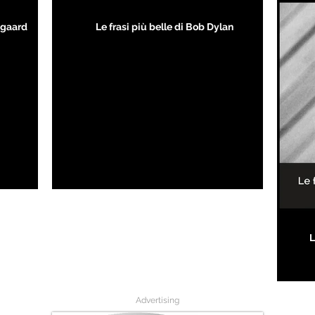
kegaard
Le frasi più belle di Bob Dylan
L
Advertising