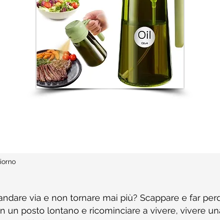
iorno
andare via e non tornare mai più? Scappare e far per
in un posto lontano e ricominciare a vivere, vivere un