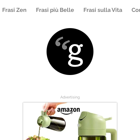
Frasi Zen
Frasi più Belle
Frasi sulla Vita
Con
Advertising