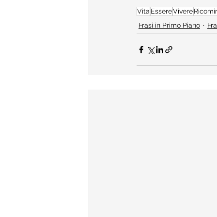
Vita
Essere
Vivere
Ricomi
Frasi in Primo Piano
Fra