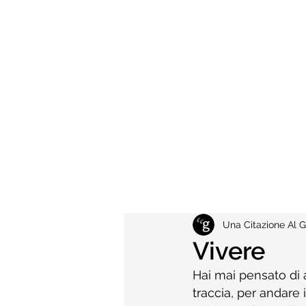
Una Citazione Al G
Vivere
Hai mai pensato di 
traccia, per andare 