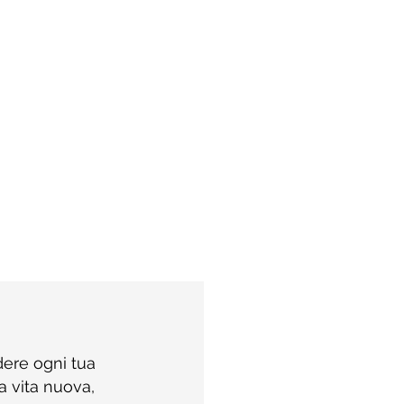
dere ogni tua 
a vita nuova, 