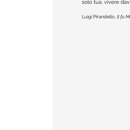
solo tua, vivere da
Luigi Pirandello, 
Il fu 