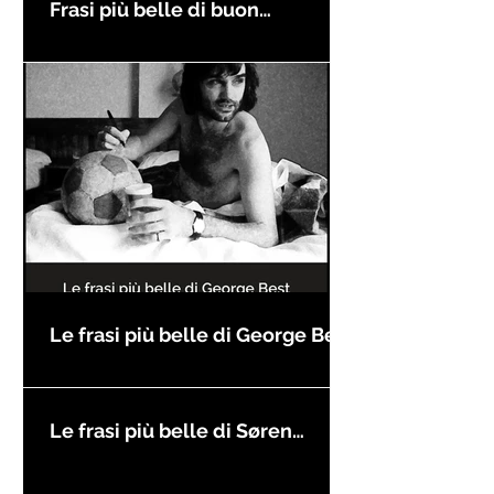
Frasi più belle di buon
compleanno
Le frasi più belle di George Best
Le frasi più belle di Søren
Kierkegaard