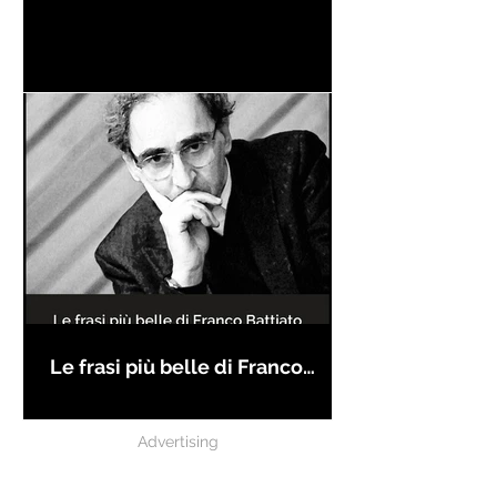
Le frasi più belle di Franco
Battiato
Advertising