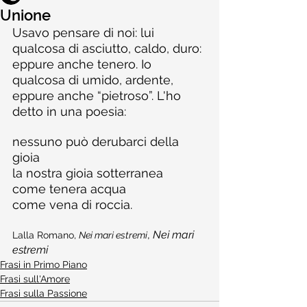
Unione
Usavo pensare di noi: lui 
qualcosa di asciutto, caldo, duro: 
eppure anche tenero. Io 
qualcosa di umido, ardente, 
eppure anche “pietroso”. L'ho 
detto in una poesia:
nessuno può derubarci della 
gioia
la nostra gioia sotterranea
come tenera acqua
come vena di roccia.
, 
Nei mari 
Lalla Romano, 
Nei mari estremi
estremi
Frasi in Primo Piano
Frasi sull'Amore
Frasi sulla Passione