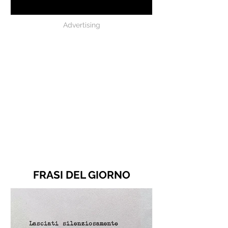
Battiato
Advertising
FRASI DEL GIORNO