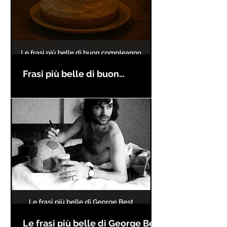
Frasi più belle di buon
compleanno
Le frasi più belle di George Best