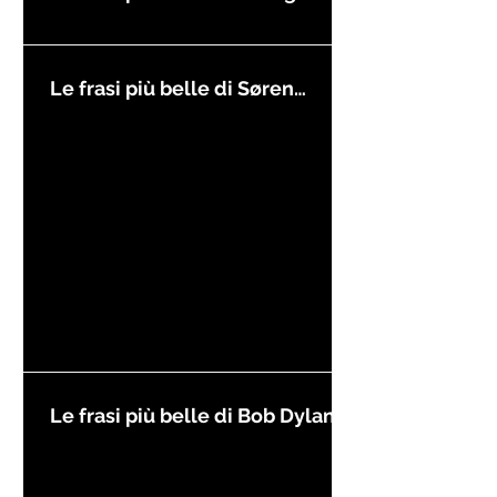
Le frasi più belle di Søren
Kierkegaard
Le frasi più belle di Bob Dylan