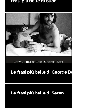
Frasi più belle di buon
compleanno
Le frasi più belle di George Best
Le frasi più belle di Søren
Kierkegaard