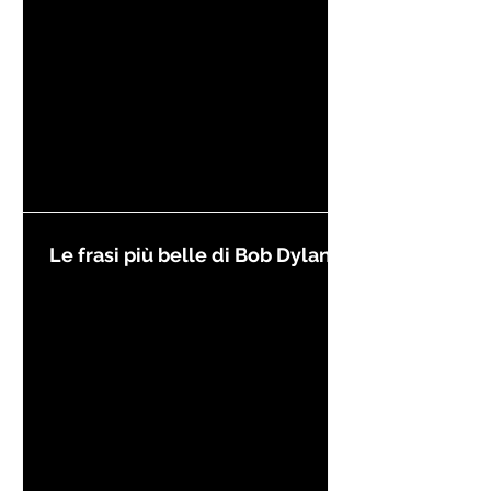
Le frasi più belle di Bob Dylan