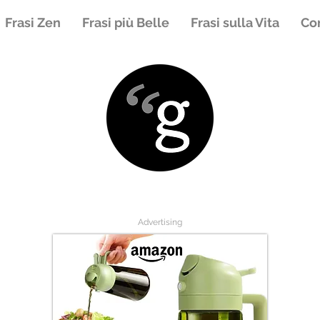
Frasi Zen
Frasi più Belle
Frasi sulla Vita
Con
Advertising