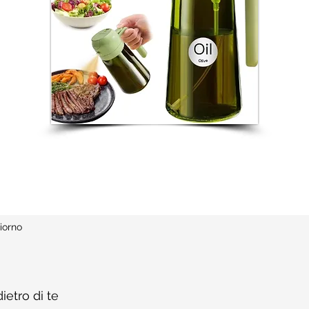
iorno
ietro di te