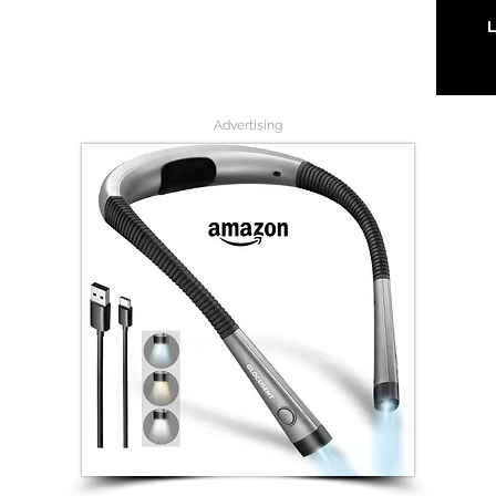
L
Advertising