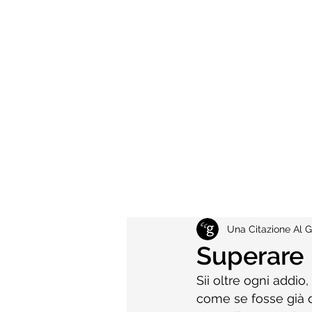
Una Citazione Al G
Superare
Sii oltre ogni addio,
come se fosse già d