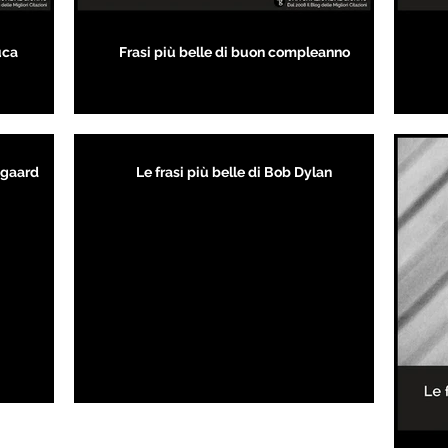
uca
Frasi più belle di buon compleanno
kegaard
Le frasi più belle di Bob Dylan