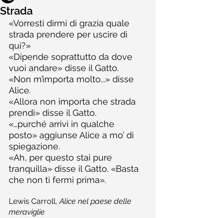
Strada
«Vorresti dirmi di grazia quale 
strada prendere per uscire di 
qui?»
«Dipende soprattutto da dove 
vuoi andare» disse il Gatto.
«Non m’importa molto...» disse 
Alice.
«Allora non importa che strada 
prendi» disse il Gatto.
«…purché arrivi in qualche 
posto» aggiunse Alice a mo’ di 
spiegazione.
«Ah, per questo stai pure 
tranquilla» disse il Gatto. «Basta 
che non ti fermi prima».
Lewis Carroll, 
Alice nel paese delle 
meraviglie