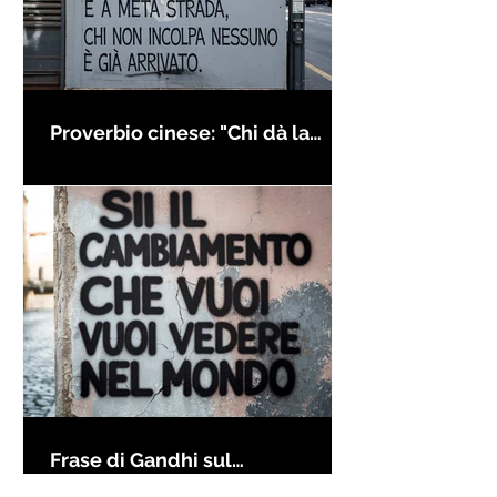
Proverbio cinese: "Chi dà la
colpa agli altri..." - Frasi sui muri
Frase di Gandhi sul
cambiamento: "Sii il