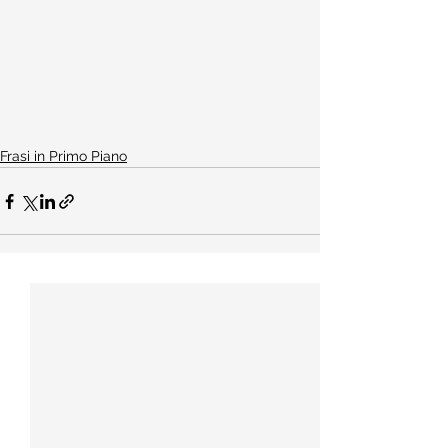
Frasi in Primo Piano