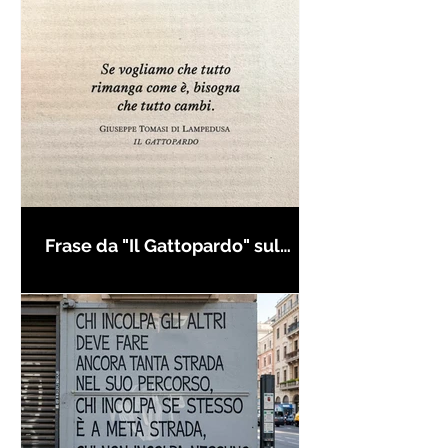
Frase da "Il Gattopardo" sul
cambiamento - Frasi in esergo