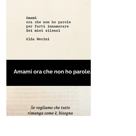
Amami ora che non ho parole
per farti innamorare - Frasi con
la macchina per scrivere