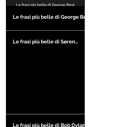
Le frasi più belle di George Best
Le frasi più belle di Søren
Kierkegaard
Le frasi più belle di Bob Dylan