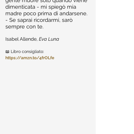
gente muore solo quando viene 
dimenticata - mi spiegò mia 
madre poco prima di andarsene. 
- Se saprai ricordarmi, sarò 
sempre con te.
Isabel Allende, 
Eva Luna
📖 Libro consigliato: 
https://amzn.to/4frOLfe