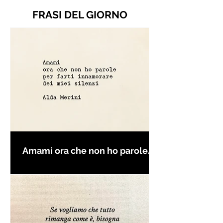
FRASI DEL GIORNO
Amami ora che non ho parole
per farti innamorare - Frasi con
la macchina per scrivere