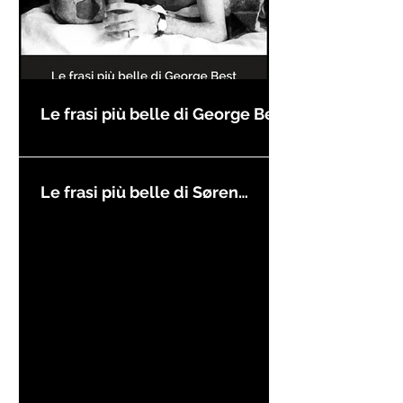
Le frasi più belle di George Best
Le frasi più belle di Søren
Kierkegaard