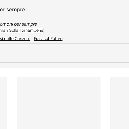
per sempre
domani per sempre
mani
Sofia Tornambene
si delle Canzoni
Frasi sul Futuro