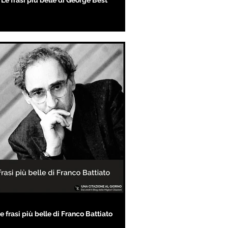
Le frasi più belle di George Best
e frasi più belle di Franco Battiato