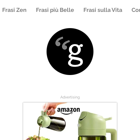
Frasi Zen
Frasi più Belle
Frasi sulla Vita
Con
Advertising